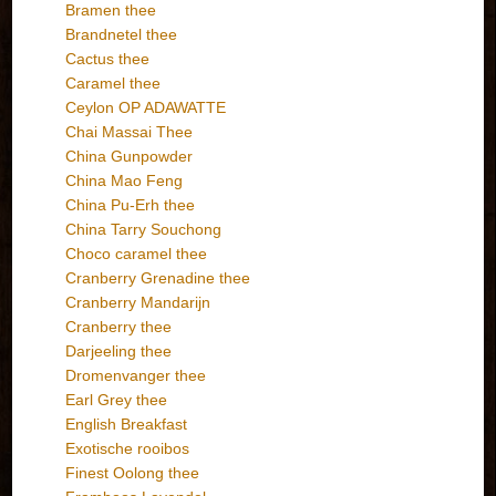
Bramen thee
Brandnetel thee
Cactus thee
Caramel thee
Ceylon OP ADAWATTE
Chai Massai Thee
China Gunpowder
China Mao Feng
China Pu-Erh thee
China Tarry Souchong
Choco caramel thee
Cranberry Grenadine thee
Cranberry Mandarijn
Cranberry thee
Darjeeling thee
Dromenvanger thee
Earl Grey thee
English Breakfast
Exotische rooibos
Finest Oolong thee