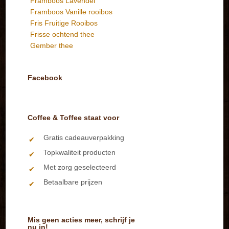
Framboos Lavendel
Framboos Vanille rooibos
Fris Fruitige Rooibos
Frisse ochtend thee
Gember thee
Facebook
Coffee & Toffee staat voor
Gratis cadeauverpakking
Topkwaliteit producten
Met zorg geselecteerd
Betaalbare prijzen
Mis geen acties meer, schrijf je
nu in!