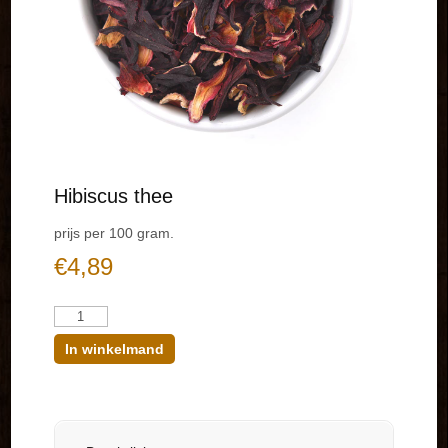
Hibiscus thee
prijs per 100 gram.
€
4,89
Aantal
In winkelmand