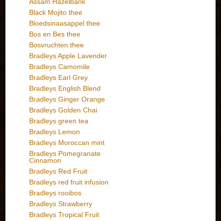
Assam Hazelbank
Black Mojito thee
Bloedsinaasappel thee
Bos en Bes thee
Bosvruchten thee
Bradleys Apple Lavender
Bradleys Camomile
Bradleys Earl Grey
Bradleys English Blend
Bradleys Ginger Orange
Bradleys Golden Chai
Bradleys green tea
Bradleys Lemon
Bradleys Moroccan mint
Bradleys Pomegranate
Cinnamon
Bradleys Red Fruit
Bradleys red fruit infusion
Bradleys rooibos
Bradleys Strawberry
Bradleys Tropical Fruit