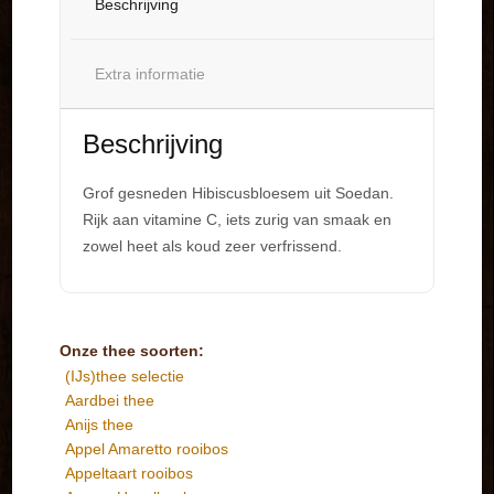
Beschrijving
Extra informatie
Beschrijving
Grof gesneden Hibiscusbloesem uit Soedan.
Rijk aan vitamine C, iets zurig van smaak en
zowel heet als koud zeer verfrissend.
Onze thee soorten:
(IJs)thee selectie
Aardbei thee
Anijs thee
Appel Amaretto rooibos
Appeltaart rooibos