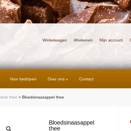
Winkelwagen
Afrekenen
Mijn account
Voor bedrijven
Over ons
»
Contact
arte thee
>
Bloedsinaasappel thee
Bloedsinaasappel
thee