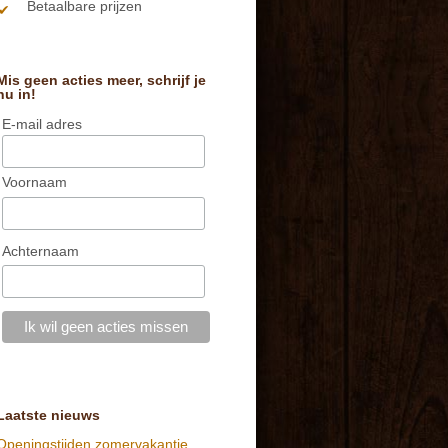
Betaalbare prijzen
Mis geen acties meer, schrijf je
nu in!
E-mail adres
Voornaam
Achternaam
Laatste nieuws
Openingstijden zomervakantie