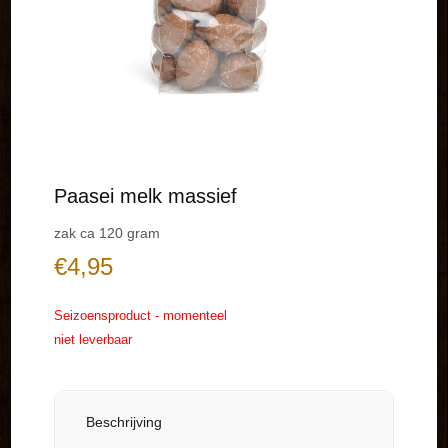
Paasei melk massief
zak ca 120 gram
€
4,95
Seizoensproduct - momenteel
niet leverbaar
Beschrijving